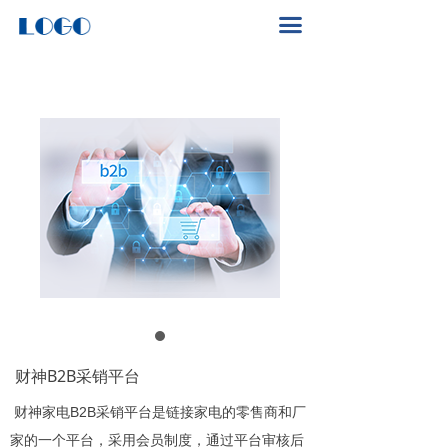
首页
끀
关于我们
产品中心
新闻动态
解决方案
财神B2B采销平台
财神家电B2B采销平台是链接家电的零售商和厂
家的一个平台，采用会员制度，通过平台审核后