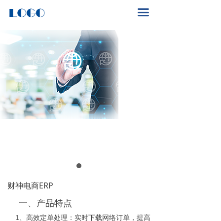
首页
끀
关于我们
产品中心
新闻动态
解决方案
财神电商ERP
一、
产品特点
1
、高效定单处理：实时下载网络订单，提高