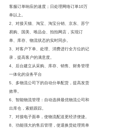
10
客服订单响应的速度；日处理网络订单
万
单以上。
2
、对接天猫、淘宝、淘宝分销、京东、苏宁
易购、国美、唯品会、拍拍网店，实现订
单、库存、物流状态的实时同步。
3
、对客户下单、处理、消费进行全方位的记
录，提高客户的满意度。
4
、后台建立从采购、库存、销售、财务管理
一体化的业务平台
5
、多物流公司下的自动分单配货，提高发货
效率。
6
、智能物流管理：自动选择最优物流公司和
出库仓，索赔跟踪。
7
、对接电子面单，使物流配送更经济便捷。
8
、功能强大的售后管理，使退换货处理简单