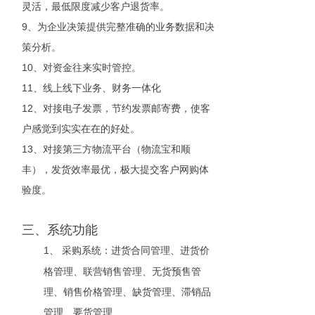
灵活，最低限度减少客户退货率。
9
、为企业决策提供完整准确的业务数据和决
策分析。
10
、对资金往来实时管控。
11
、线上线下业务、财务一体化
12
、对接电子发票，节约发票邮寄费，使客
户感觉到实实在在的好处。
13
、对接第三方物流平台（物流宝和顺
丰），发货效率最优，极大提交客户网购体
验度。
三、系统功能
1
、
采购系统：进货合同管理、进货价
格管理、联营销售管理、无货预售管
理、销售价格管理、缺货管理、滞销品
管理、要货管理