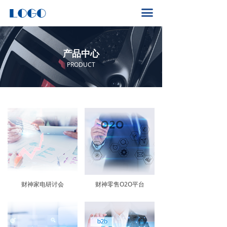
首页
끀
关于我们
产品中心
产品中心
PRODUCT
新闻动态
解决方案
财神家电研讨会
财神零售O2O平台